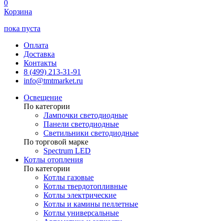
0
Корзина
пока пуста
Оплата
Доставка
Контакты
8 (499) 213-31-91
info@tmtmarket.ru
Освещение
По категории
Лампочки светодиодные
Панели светодиодные
Светильники светодиодные
По торговой марке
Spectrum LED
Котлы отопления
По категории
Котлы газовые
Котлы твердотопливные
Котлы электрические
Котлы и камины пеллетные
Котлы универсальные