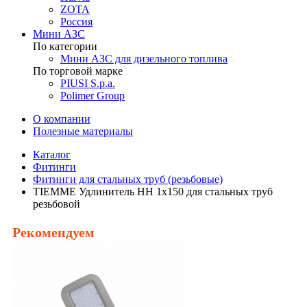
ZOTA
Россия
Мини АЗС
По категории
Мини АЗС для дизельного топлива
По торговой марке
PIUSI S.p.a.
Polimer Group
О компании
Полезные материалы
Каталог
Фитинги
Фитинги для стальных труб (резьбовые)
TIEMME Удлинитель НН 1х150 для стальных труб
резьбовой
Рекомендуем