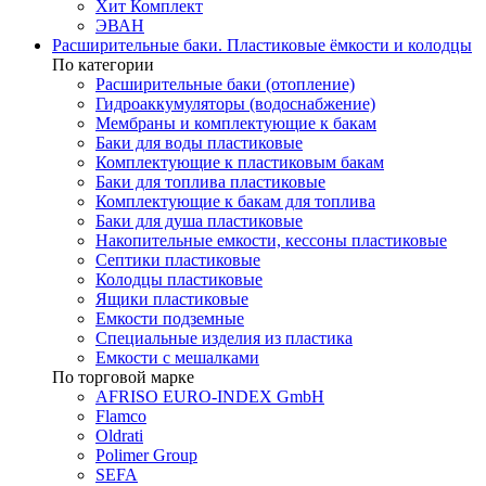
Хит Комплект
ЭВАН
Расширительные баки. Пластиковые ёмкости и колодцы
По категории
Расширительные баки (отопление)
Гидроаккумуляторы (водоснабжение)
Мембраны и комплектующие к бакам
Баки для воды пластиковые
Комплектующие к пластиковым бакам
Баки для топлива пластиковые
Комплектующие к бакам для топлива
Баки для душа пластиковые
Накопительные емкости, кессоны пластиковые
Септики пластиковые
Колодцы пластиковые
Ящики пластиковые
Емкости подземные
Специальные изделия из пластика
Емкости с мешалками
По торговой марке
AFRISO EURO-INDEX GmbH
Flamco
Oldrati
Polimer Group
SEFA