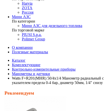
Harvia
ZOTA
Россия
Мини АЗС
По категории
Мини АЗС для дизельного топлива
По торговой марке
PIUSI S.p.a.
Polimer Group
О компании
Полезные материалы
Каталог
Комплектующие
Контрольно-измерительные приборы
Манометры и датчики
Watts F+R201(MHR) 50/4x1/4 Манометр радиальный с
указателем предела 0-4 бар, диаметр 50мм, 1/4" снизу
Рекомендуем