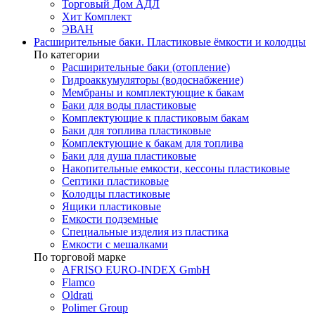
Торговый Дом АДЛ
Хит Комплект
ЭВАН
Расширительные баки. Пластиковые ёмкости и колодцы
По категории
Расширительные баки (отопление)
Гидроаккумуляторы (водоснабжение)
Мембраны и комплектующие к бакам
Баки для воды пластиковые
Комплектующие к пластиковым бакам
Баки для топлива пластиковые
Комплектующие к бакам для топлива
Баки для душа пластиковые
Накопительные емкости, кессоны пластиковые
Септики пластиковые
Колодцы пластиковые
Ящики пластиковые
Емкости подземные
Специальные изделия из пластика
Емкости с мешалками
По торговой марке
AFRISO EURO-INDEX GmbH
Flamco
Oldrati
Polimer Group