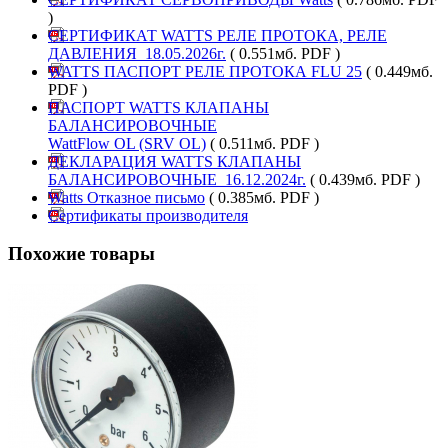
)
СЕРТИФИКАТ WATTS РЕЛЕ ПРОТОКА, РЕЛЕ
ДАВЛЕНИЯ_18.05.2026г.
( 0.551мб. PDF )
WATTS ПАСПОРТ РЕЛЕ ПРОТОКА FLU 25
( 0.449мб.
PDF )
ПАСПОРТ WATTS КЛАПАНЫ
БАЛАНСИРОВОЧНЫЕ
WattFlow OL (SRV OL)
( 0.511мб. PDF )
ДЕКЛАРАЦИЯ WATTS КЛАПАНЫ
БАЛАНСИРОВОЧНЫЕ_16.12.2024г.
( 0.439мб. PDF )
Watts Отказное письмо
( 0.385мб. PDF )
Сертификаты производителя
Похожие товары