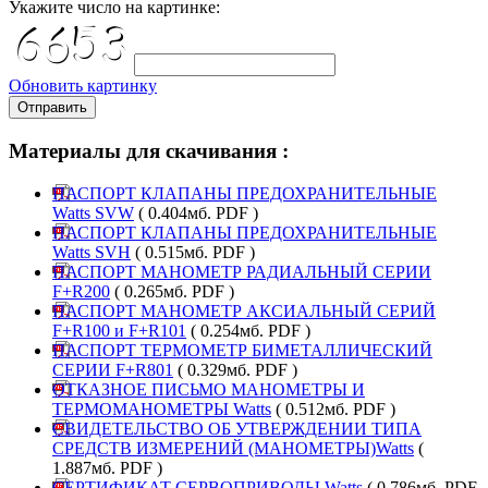
Укажите число на картинке:
Обновить картинку
Отправить
Материалы для скачивания :
ПАСПОРТ КЛАПАНЫ ПРЕДОХРАНИТЕЛЬНЫЕ
Watts SVW
( 0.404мб. PDF )
ПАСПОРТ КЛАПАНЫ ПРЕДОХРАНИТЕЛЬНЫЕ
Watts SVH
( 0.515мб. PDF )
ПАСПОРТ МАНОМЕТР РАДИАЛЬНЫЙ СЕРИИ
F+R200
( 0.265мб. PDF )
ПАСПОРТ МАНОМЕТР АКСИАЛЬНЫЙ СЕРИЙ
F+R100 и F+R101
( 0.254мб. PDF )
ПАСПОРТ ТЕРМОМЕТР БИМЕТАЛЛИЧЕСКИЙ
СЕРИИ F+R801
( 0.329мб. PDF )
ОТКАЗНОЕ ПИСЬМО МАНОМЕТРЫ И
ТЕРМОМАНОМЕТРЫ Watts
( 0.512мб. PDF )
СВИДЕТЕЛЬСТВО ОБ УТВЕРЖДЕНИИ ТИПА
СРЕДСТВ ИЗМЕРЕНИЙ (МАНОМЕТРЫ)Watts
(
1.887мб. PDF )
СЕРТИФИКАТ СЕРВОПРИВОДЫ Watts
( 0.786мб. PDF