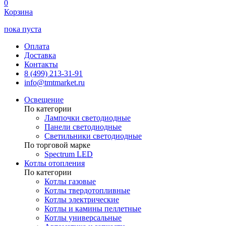
0
Корзина
пока пуста
Оплата
Доставка
Контакты
8 (499) 213-31-91
info@tmtmarket.ru
Освещение
По категории
Лампочки светодиодные
Панели светодиодные
Светильники светодиодные
По торговой марке
Spectrum LED
Котлы отопления
По категории
Котлы газовые
Котлы твердотопливные
Котлы электрические
Котлы и камины пеллетные
Котлы универсальные