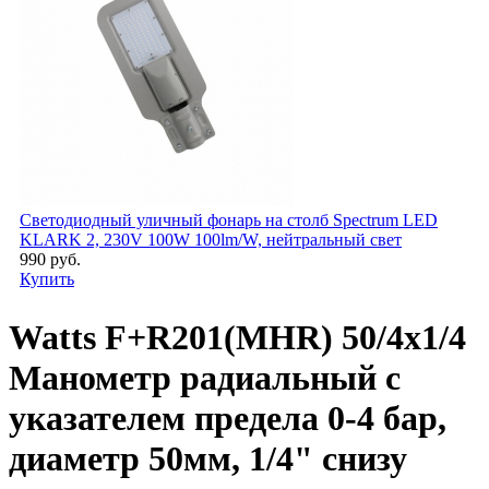
Светодиодный уличный фонарь на столб Spectrum LED
KLARK 2, 230V 100W 100lm/W, нейтральный свет
990 руб.
Купить
Watts F+R201(MHR) 50/4x1/4
Манометр радиальный с
указателем предела 0-4 бар,
диаметр 50мм, 1/4" снизу