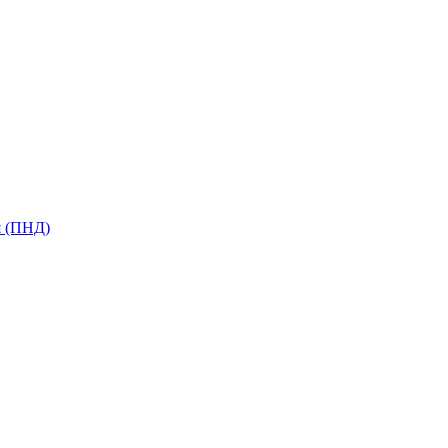
я (ПНД)