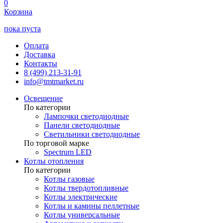
0
Корзина
пока пуста
Оплата
Доставка
Контакты
8 (499) 213-31-91
info@tmtmarket.ru
Освещение
По категории
Лампочки светодиодные
Панели светодиодные
Светильники светодиодные
По торговой марке
Spectrum LED
Котлы отопления
По категории
Котлы газовые
Котлы твердотопливные
Котлы электрические
Котлы и камины пеллетные
Котлы универсальные