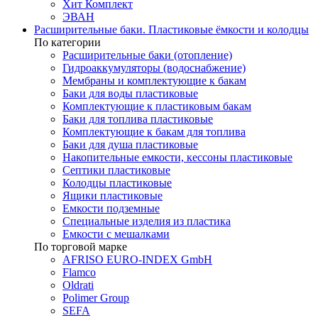
Хит Комплект
ЭВАН
Расширительные баки. Пластиковые ёмкости и колодцы
По категории
Расширительные баки (отопление)
Гидроаккумуляторы (водоснабжение)
Мембраны и комплектующие к бакам
Баки для воды пластиковые
Комплектующие к пластиковым бакам
Баки для топлива пластиковые
Комплектующие к бакам для топлива
Баки для душа пластиковые
Накопительные емкости, кессоны пластиковые
Септики пластиковые
Колодцы пластиковые
Ящики пластиковые
Емкости подземные
Специальные изделия из пластика
Емкости с мешалками
По торговой марке
AFRISO EURO-INDEX GmbH
Flamco
Oldrati
Polimer Group
SEFA