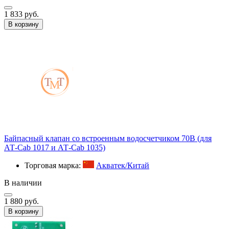
1 833 руб.
В корзину
Байпасный клапан со встроенным водосчетчиком 70В (для
АТ-Cab 1017 и АТ-Cab 1035)
Торговая марка:
Акватек/Китай
В наличии
1 880 руб.
В корзину