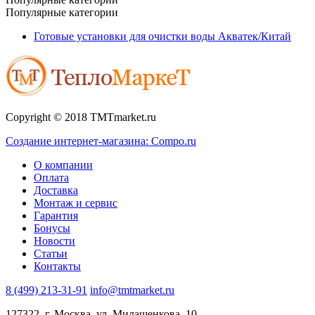
Популярные категории
Готовые установки для очистки воды Акватек/Китай
Copyright © 2018 TMTmarket.ru
Создание интернет-магазина: Compo.ru
О компании
Оплата
Доставка
Монтаж и сервис
Гарантия
Бонусы
Новости
Статьи
Контакты
8 (499) 213-31-91
info@tmtmarket.ru
127322, г. Москва, ул. Милашенкова, 10