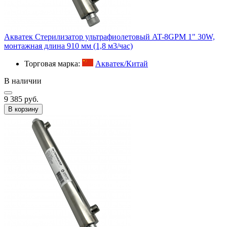
Акватек Стерилизатор ультрафиолетовый AT-8GPM 1" 30W,
монтажная длина 910 мм (1,8 м3/час)
Торговая марка:
Акватек/Китай
В наличии
9 385 руб.
В корзину