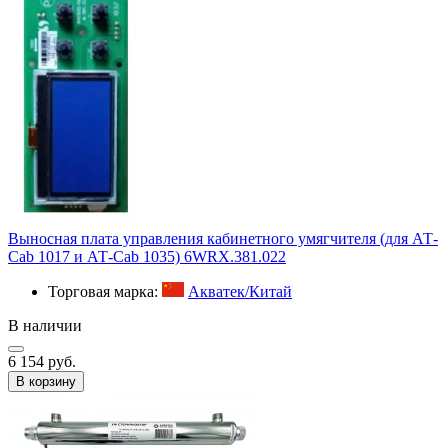
Выносная плата управления кабинетного умягчителя (для АТ-
Cab 1017 и АТ-Cab 1035) 6WRX.381.022
Торговая марка:
Акватек/Китай
В наличии
6 154 руб.
В корзину