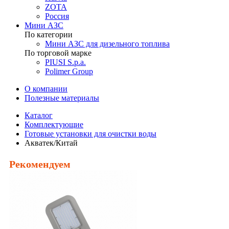
ZOTA
Россия
Мини АЗС
По категории
Мини АЗС для дизельного топлива
По торговой марке
PIUSI S.p.a.
Polimer Group
О компании
Полезные материалы
Каталог
Комплектующие
Готовые установки для очистки воды
Акватек/Китай
Рекомендуем