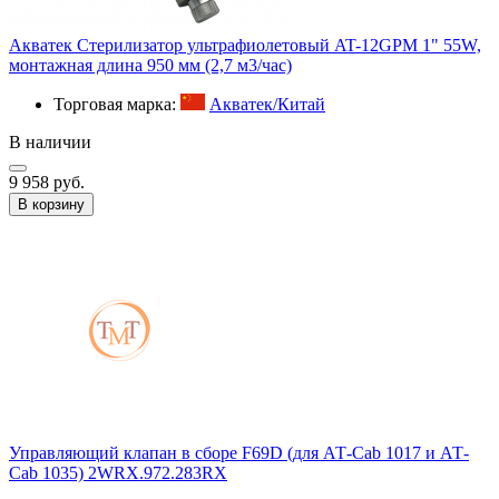
Акватек Стерилизатор ультрафиолетовый AT-12GPM 1" 55W,
монтажная длина 950 мм (2,7 м3/час)
Торговая марка:
Акватек/Китай
В наличии
9 958 руб.
В корзину
Управляющий клапан в сборе F69D (для АТ-Cab 1017 и АТ-
Cab 1035) 2WRX.972.283RX