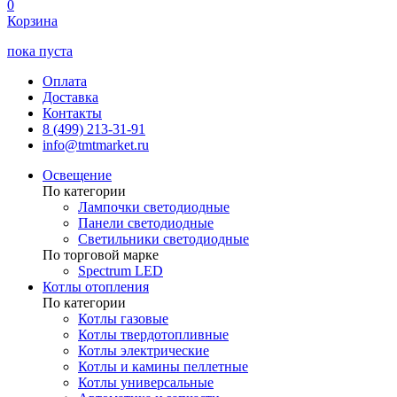
0
Корзина
пока пуста
Оплата
Доставка
Контакты
8 (499) 213-31-91
info@tmtmarket.ru
Освещение
По категории
Лампочки светодиодные
Панели светодиодные
Светильники светодиодные
По торговой марке
Spectrum LED
Котлы отопления
По категории
Котлы газовые
Котлы твердотопливные
Котлы электрические
Котлы и камины пеллетные
Котлы универсальные