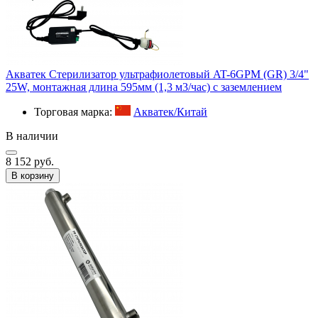
Акватек Стерилизатор ультрафиолетовый AT-6GPM (GR) 3/4"
25W, монтажная длина 595мм (1,3 м3/час) с заземлением
Торговая марка:
Акватек/Китай
В наличии
8 152 руб.
В корзину