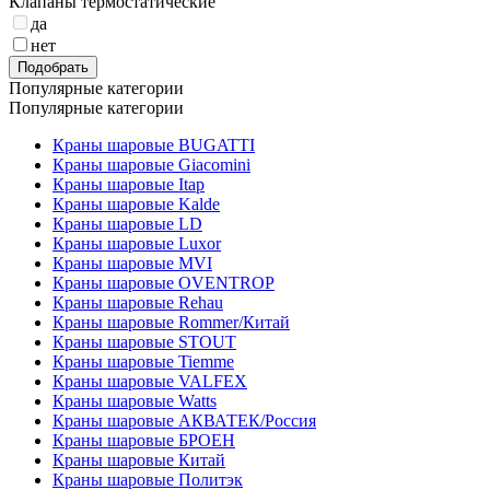
Клапаны термостатические
да
нет
Подобрать
Популярные категории
Популярные категории
Краны шаровые BUGATTI
Краны шаровые Giacomini
Краны шаровые Itap
Краны шаровые Kalde
Краны шаровые LD
Краны шаровые Luxor
Краны шаровые MVI
Краны шаровые OVENTROP
Краны шаровые Rehau
Краны шаровые Rommer/Китай
Краны шаровые STOUT
Краны шаровые Tiemme
Краны шаровые VALFEX
Краны шаровые Watts
Краны шаровые АКВАТЕК/Россия
Краны шаровые БРОЕН
Краны шаровые Китай
Краны шаровые Политэк