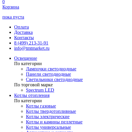
0
Корзина
пока пуста
Оплата
Доставка
Контакты
8 (499) 213-31-91
info@tmtmarket.ru
Освещение
По категории
Лампочки светодиодные
Панели светодиодные
Светильники светодиодные
По торговой марке
Spectrum LED
Котлы отопления
По категории
Котлы газовые
Котлы твердотопливные
Котлы электрические
Котлы и камины пеллетные
Котлы универсальные