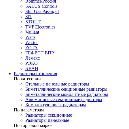
Rommer/Россия
SALUS-Controls
Shir Gas Pasargad
SIT
STOUT
TVP Electronics
Vaillant
Watts
Wester
ZOTA
ГЕФЕСТ ВПР
Лемакс
РЭКО
ЭВАН
Радиаторы отопления
По категории
Стальные панельные радиаторы
Биметаллические секционные радиаторы
Биметаллические монолитные радиаторы
Алюминиевые секционные радиаторы
Комплектующие к радиаторам
По параметрам
Радиаторы секционные
Радиаторы панельные
По торговой марке