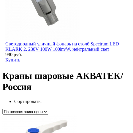
Светодиодный уличный фонарь на столб Spectrum LED
KLARK 2, 230V 100W 100lm/W, нейтральный свет
990 руб.
Купить
Краны шаровые АКВАТЕК/
Россия
Сортировать: