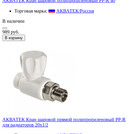
АКВАТЕК Кран шаровой полипропиленовый PP-R 40
Торговая марка:
АКВАТЕК/Россия
В наличии
989 руб.
В корзину
АКВАТЕК Кран шаровой прямой полипропиленовый PP-R
для радиаторов 20x1/2