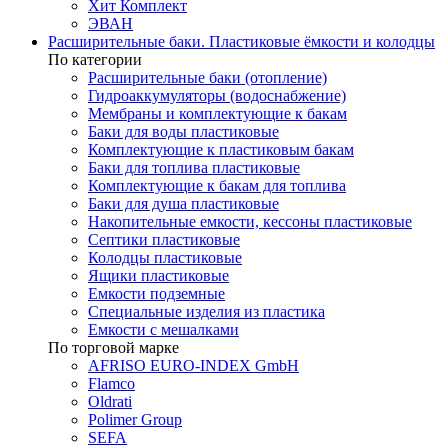
Хит Комплект
ЭВАН
Расширительные баки. Пластиковые ёмкости и колодцы
По категории
Расширительные баки (отопление)
Гидроаккумуляторы (водоснабжение)
Мембраны и комплектующие к бакам
Баки для воды пластиковые
Комплектующие к пластиковым бакам
Баки для топлива пластиковые
Комплектующие к бакам для топлива
Баки для душа пластиковые
Накопительные емкости, кессоны пластиковые
Септики пластиковые
Колодцы пластиковые
Ящики пластиковые
Емкости подземные
Специальные изделия из пластика
Емкости с мешалками
По торговой марке
AFRISO EURO-INDEX GmbH
Flamco
Oldrati
Polimer Group
SEFA