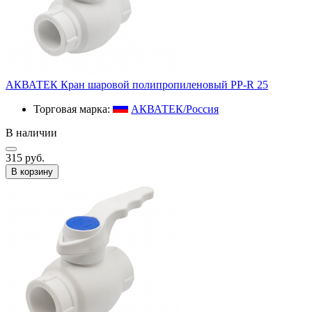
АКВАТЕК Кран шаровой полипропиленовый PP-R 25
Торговая марка:
АКВАТЕК/Россия
В наличии
315 руб.
В корзину