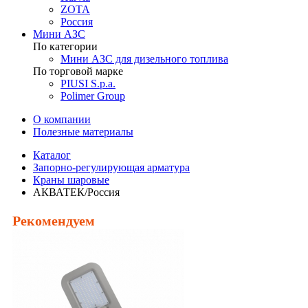
ZOTA
Россия
Мини АЗС
По категории
Мини АЗС для дизельного топлива
По торговой марке
PIUSI S.p.a.
Polimer Group
О компании
Полезные материалы
Каталог
Запорно-регулирующая арматура
Краны шаровые
АКВАТЕК/Россия
Рекомендуем