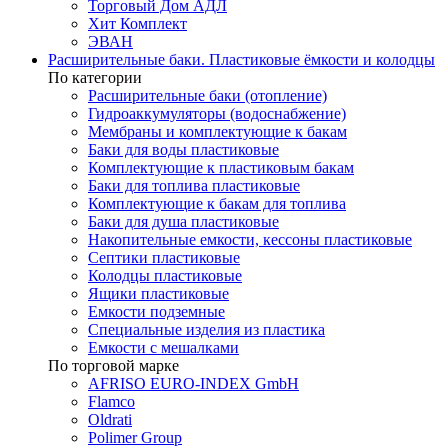
Торговый Дом АДЛ
Хит Комплект
ЭВАН
Расширительные баки. Пластиковые ёмкости и колодцы
По категории
Расширительные баки (отопление)
Гидроаккумуляторы (водоснабжение)
Мембраны и комплектующие к бакам
Баки для воды пластиковые
Комплектующие к пластиковым бакам
Баки для топлива пластиковые
Комплектующие к бакам для топлива
Баки для душа пластиковые
Накопительные емкости, кессоны пластиковые
Септики пластиковые
Колодцы пластиковые
Ящики пластиковые
Емкости подземные
Специальные изделия из пластика
Емкости с мешалками
По торговой марке
AFRISO EURO-INDEX GmbH
Flamco
Oldrati
Polimer Group