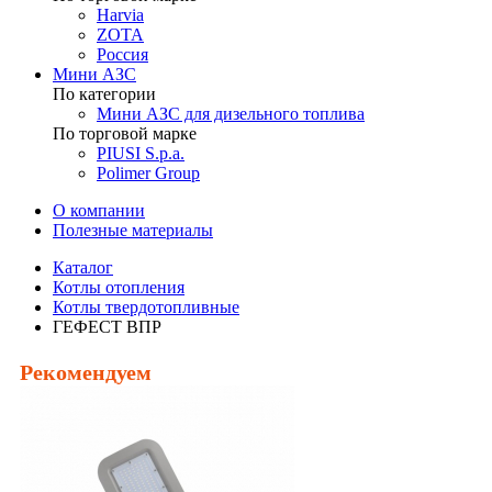
Harvia
ZOTA
Россия
Мини АЗС
По категории
Мини АЗС для дизельного топлива
По торговой марке
PIUSI S.p.a.
Polimer Group
О компании
Полезные материалы
Каталог
Котлы отопления
Котлы твердотопливные
ГЕФЕСТ ВПР
Рекомендуем