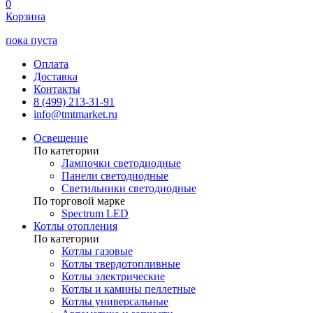
0
Корзина
пока пуста
Оплата
Доставка
Контакты
8 (499) 213-31-91
info@tmtmarket.ru
Освещение
По категории
Лампочки светодиодные
Панели светодиодные
Светильники светодиодные
По торговой марке
Spectrum LED
Котлы отопления
По категории
Котлы газовые
Котлы твердотопливные
Котлы электрические
Котлы и камины пеллетные
Котлы универсальные