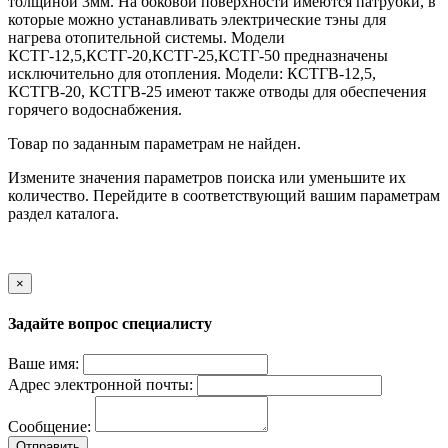
толщиной 3мм. На боковой поверхности имеются патрубки, в
которые можно устанавливать электрические тэны для
нагрева отопительной системы. Модели
КСТГ-12,5,КСТГ-20,КСТГ-25,КСТГ-50 предназначены
исключительно для отопления. Модели: КСТГВ-12,5,
КСТГВ-20, КСТГВ-25 имеют также отводы для обеспечения
горячего водоснабжения.
Товар по заданным параметрам не найден.
Измените значения параметров поиска или уменьшите их
количество. Перейдите в соответствующий вашим параметрам
раздел каталога.
×
Задайте вопрос специалисту
Ваше имя:
Адрес электронной почты:
Сообщение:
Отправить