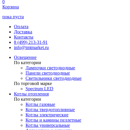
0
Корзина
пока пуста
Оплата
Доставка
Контакты
8 (499) 213-31-91
info@tmtmarket.ru
Освещение
По категории
Лампочки светодиодные
Панели светодиодные
Светильники светодиодные
По торговой марке
Spectrum LED
Котлы отопления
По категории
Котлы газовые
Котлы твердотопливные
Котлы электрические
Котлы и камины пеллетные
Котлы универсальные