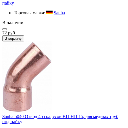
пайку
Торговая марка:
Sanha
В наличии
72 руб.
В корзину
Sanha 5040 Отвод 45 градусов ВП-НП 15, для медных труб
под пайку