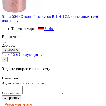
Sanha 5040 Отвод 45 градусов ВП-НП 22, для медных труб
под пайку
Торговая марка:
Sanha
В наличии
206 руб.
В корзину
1
2
3
4
5
6
Следующая →
×
Задайте вопрос специалисту
Ваше имя:
Адрес электронной почты:
Сообщение:
Отправить
Рекомендуем