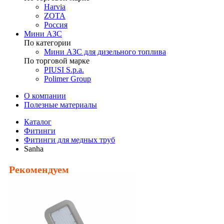
Harvia
ZOTA
Россия
Мини АЗС
По категории
Мини АЗС для дизельного топлива
По торговой марке
PIUSI S.p.a.
Polimer Group
О компании
Полезные материалы
Каталог
Фитинги
Фитинги для медных труб
Sanha
Рекомендуем