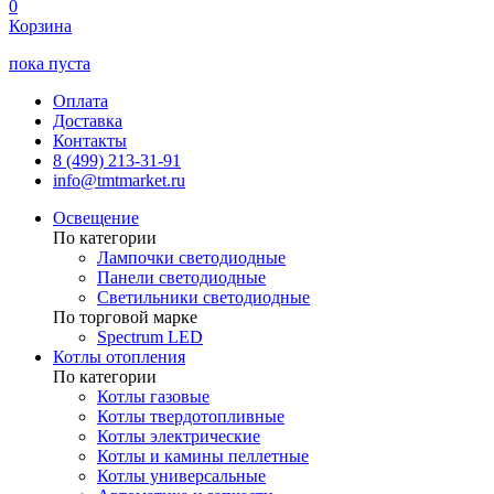
0
Корзина
пока пуста
Оплата
Доставка
Контакты
8 (499) 213-31-91
info@tmtmarket.ru
Освещение
По категории
Лампочки светодиодные
Панели светодиодные
Светильники светодиодные
По торговой марке
Spectrum LED
Котлы отопления
По категории
Котлы газовые
Котлы твердотопливные
Котлы электрические
Котлы и камины пеллетные
Котлы универсальные