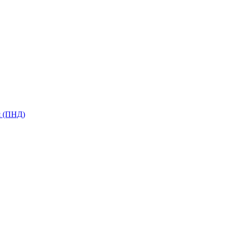
я (ПНД)