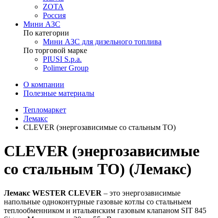
ZOTA
Россия
Мини АЗС
По категории
Мини АЗС для дизельного топлива
По торговой марке
PIUSI S.p.a.
Polimer Group
О компании
Полезные материалы
Тепломаркет
Лемакс
CLEVER (энергозависимые со стальным ТО)
CLEVER (энергозависимые
со стальным ТО) (Лемакс)
Лемакс WESTER CLEVER
– это энергозависимые
напольные одноконтурные газовые котлы со стальныем
теплообменником и итальянским газовым клапаном SIT 845