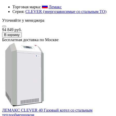
Торговая марка:
Лемакс
Серия:
CLEVER (энергозависимые со стальным ТО)
Уточняйте у менеджера
94 849 руб.
В корзину
Бесплатная доставка по Москве
ЛЕМАКС CLEVER 40 Газовый котел со стальным
теплообменником