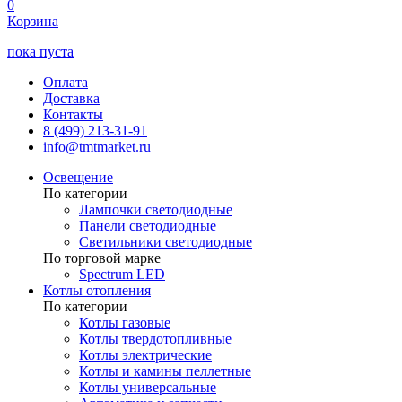
0
Корзина
пока пуста
Оплата
Доставка
Контакты
8 (499) 213-31-91
info@tmtmarket.ru
Освещение
По категории
Лампочки светодиодные
Панели светодиодные
Светильники светодиодные
По торговой марке
Spectrum LED
Котлы отопления
По категории
Котлы газовые
Котлы твердотопливные
Котлы электрические
Котлы и камины пеллетные
Котлы универсальные