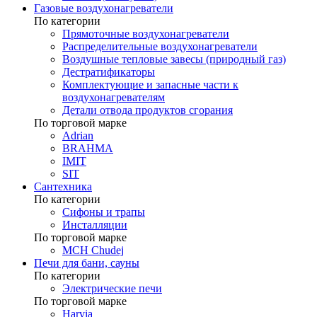
Газовые воздухонагреватели
По категории
Прямоточные воздухонагреватели
Распределительные воздухонагреватели
Воздушные тепловые завесы (природный газ)
Дестратификаторы
Комплектующие и запасные части к
воздухонагревателям
Детали отвода продуктов сгорания
По торговой марке
Adrian
BRAHMA
IMIT
SIT
Сантехника
По категории
Сифоны и трапы
Инсталляции
По торговой марке
MCH Chudej
Печи для бани, сауны
По категории
Электрические печи
По торговой марке
Harvia