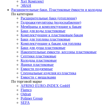
Хит Комплект
ЭВАН
Расширительные баки. Пластиковые ёмкости и колодцы
По категории
Расширительные баки (отопление)
Гидроаккумуляторы (водоснабжение)
Мембраны и комплектующие к бакам
Баки для воды пластиковые
Комплектующие к пластиковым бакам
Баки для топлива пластиковые
Комплектующие к бакам для топлива
Баки для душа пластиковые
Накопительные емкости, кессоны пластиковые
Септики пластиковые
Колодцы пластиковые
Ящики пластиковые
Емкости подземные
Специальные изделия из пластика
Емкости с мешалками
По торговой марке
AFRISO EURO-INDEX GmbH
Flamco
Oldrati
Polimer Group
SEFA