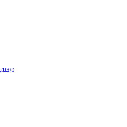
я (ПНД)