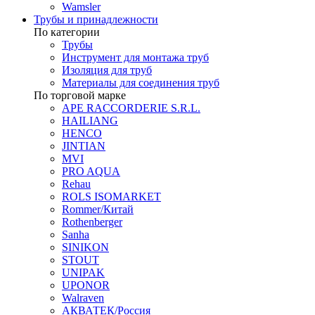
Wamsler
Трубы и принадлежности
По категории
Трубы
Инструмент для монтажа труб
Изоляция для труб
Материалы для соединения труб
По торговой марке
APE RACCORDERIE S.R.L.
HAILIANG
HENCO
JINTIAN
MVI
PRO AQUA
Rehau
ROLS ISOMARKET
Rommer/Китай
Rothenberger
Sanha
SINIKON
STOUT
UNIPAK
UPONOR
Walraven
АКВАТЕК/Россия