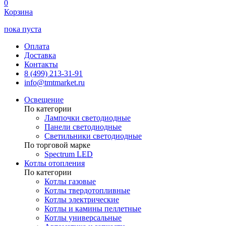
0
Корзина
пока пуста
Оплата
Доставка
Контакты
8 (499) 213-31-91
info@tmtmarket.ru
Освещение
По категории
Лампочки светодиодные
Панели светодиодные
Светильники светодиодные
По торговой марке
Spectrum LED
Котлы отопления
По категории
Котлы газовые
Котлы твердотопливные
Котлы электрические
Котлы и камины пеллетные
Котлы универсальные