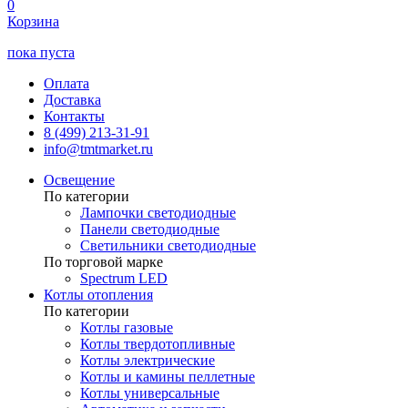
0
Корзина
пока пуста
Оплата
Доставка
Контакты
8 (499) 213-31-91
info@tmtmarket.ru
Освещение
По категории
Лампочки светодиодные
Панели светодиодные
Светильники светодиодные
По торговой марке
Spectrum LED
Котлы отопления
По категории
Котлы газовые
Котлы твердотопливные
Котлы электрические
Котлы и камины пеллетные
Котлы универсальные