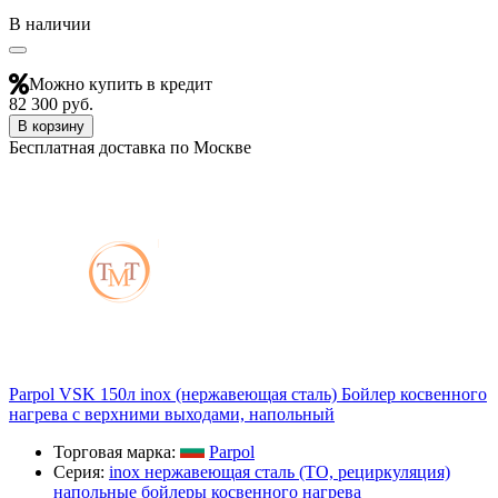
В наличии
Можно купить в кредит
82 300 руб.
В корзину
Бесплатная доставка по Москве
Parpol VSK 150л inox (нержавеющая сталь) Бойлер косвенного
нагрева с верхними выходами, напольный
Торговая марка:
Parpol
Серия:
inox нержавеющая сталь (ТО, рециркуляция)
напольные бойлеры косвенного нагрева