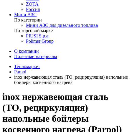
ZOTA
Россия
Мини АЗС
По категории
Мини АЗС для дизельного топлива
По торговой марке
PIUSI S.p.a.
Polimer Group
О компании
Полезные материалы
Тепломаркет
Parpol
inox нержавеющая сталь (ТО, рециркуляция) напольные
бойлеры косвенного нагрева
inox нержавеющая сталь
(ТО, рециркуляция)
напольные бойлеры
косвенного нагрева (Parpol)