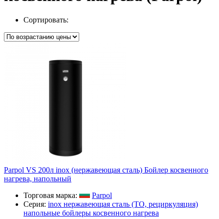
Сортировать:
Parpol VS 200л inox (нержавеющая сталь) Бойлер косвенного
нагрева, напольный
Торговая марка:
Parpol
Серия:
inox нержавеющая сталь (ТО, рециркуляция)
напольные бойлеры косвенного нагрева