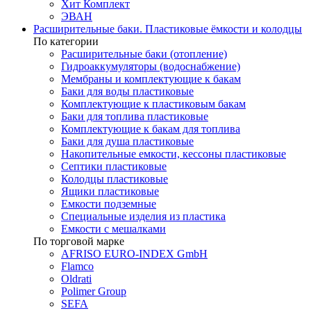
Хит Комплект
ЭВАН
Расширительные баки. Пластиковые ёмкости и колодцы
По категории
Расширительные баки (отопление)
Гидроаккумуляторы (водоснабжение)
Мембраны и комплектующие к бакам
Баки для воды пластиковые
Комплектующие к пластиковым бакам
Баки для топлива пластиковые
Комплектующие к бакам для топлива
Баки для душа пластиковые
Накопительные емкости, кессоны пластиковые
Септики пластиковые
Колодцы пластиковые
Ящики пластиковые
Емкости подземные
Специальные изделия из пластика
Емкости с мешалками
По торговой марке
AFRISO EURO-INDEX GmbH
Flamco
Oldrati
Polimer Group
SEFA