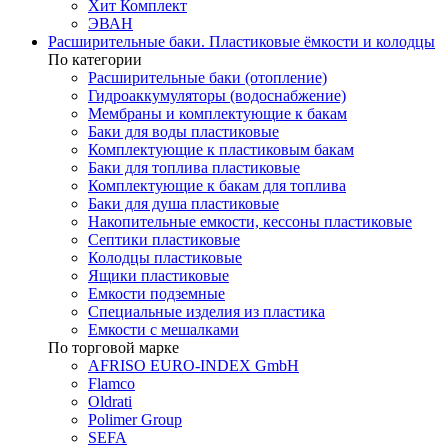
Хит Комплект
ЭВАН
Расширительные баки. Пластиковые ёмкости и колодцы
По категории
Расширительные баки (отопление)
Гидроаккумуляторы (водоснабжение)
Мембраны и комплектующие к бакам
Баки для воды пластиковые
Комплектующие к пластиковым бакам
Баки для топлива пластиковые
Комплектующие к бакам для топлива
Баки для душа пластиковые
Накопительные емкости, кессоны пластиковые
Септики пластиковые
Колодцы пластиковые
Ящики пластиковые
Емкости подземные
Специальные изделия из пластика
Емкости с мешалками
По торговой марке
AFRISO EURO-INDEX GmbH
Flamco
Oldrati
Polimer Group
SEFA