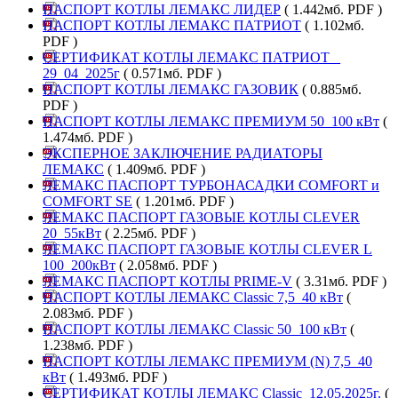
ПАСПОРТ КОТЛЫ ЛЕМАКС ЛИДЕР
( 1.442мб. PDF )
ПАСПОРТ КОТЛЫ ЛЕМАКС ПАТРИОТ
( 1.102мб.
PDF )
СЕРТИФИКАТ КОТЛЫ ЛЕМАКС ПАТРИОТ _
29_04_2025г
( 0.571мб. PDF )
ПАСПОРТ КОТЛЫ ЛЕМАКС ГАЗОВИК
( 0.885мб.
PDF )
ПАСПОРТ КОТЛЫ ЛЕМАКС ПРЕМИУМ 50_100 кВт
(
1.474мб. PDF )
ЭКСПЕРНОЕ ЗАКЛЮЧЕНИЕ РАДИАТОРЫ
ЛЕМАКС
( 1.409мб. PDF )
ЛЕМАКС ПАСПОРТ ТУРБОНАСАДКИ COMFORT и
COMFORT SE
( 1.201мб. PDF )
ЛЕМАКС ПАСПОРТ ГАЗОВЫЕ КОТЛЫ CLEVER
20_55кВт
( 2.25мб. PDF )
ЛЕМАКС ПАСПОРТ ГАЗОВЫЕ КОТЛЫ CLEVER L
100_200кВт
( 2.058мб. PDF )
ЛЕМАКС ПАСПОРТ КОТЛЫ PRIME-V
( 3.31мб. PDF )
ПАСПОРТ КОТЛЫ ЛЕМАКС Classic 7,5_40 кВт
(
2.083мб. PDF )
ПАСПОРТ КОТЛЫ ЛЕМАКС Classic 50_100 кВт
(
1.238мб. PDF )
ПАСПОРТ КОТЛЫ ЛЕМАКС ПРЕМИУМ (N) 7,5_40
кВт
( 1.493мб. PDF )
СЕРТИФИКАТ КОТЛЫ ЛЕМАКС Classic_12.05.2025г.
(