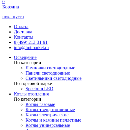
0
Корзина
пока пуста
Оплата
Доставка
Контакты
8 (499) 213-31-91
info@tmtmarket.ru
Освещение
По категории
Лампочки светодиодные
Панели светодиодные
Светильники светодиодные
По торговой марке
Spectrum LED
Котлы отопления
По категории
Котлы газовые
Котлы твердотопливные
Котлы электрические
Котлы и камины пеллетные
Котлы универсальные