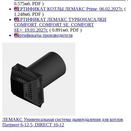
0.575мб. PDF )
СЕРТИФИКАТ КОТЛЫ ЛЕМАКС Prime_06.02.2027г.
(
1.248мб. PDF )
СЕРТИФИКАТ ЛЕМАКС ТУРБОНАСАДКИ
COMFORT_COMFORT SE_COMFORT
SE+_19.01.2027г.
( 0.891мб. PDF )
Сертификаты производителя
ЛЕМАКС Универсальная система дымоудаления для котлов
Патриот 6-12,5, DIRECT 10-12