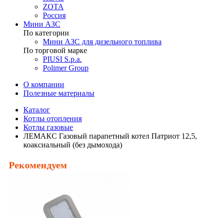
ZOTA
Россия
Мини АЗС
По категории
Мини АЗС для дизельного топлива
По торговой марке
PIUSI S.p.a.
Polimer Group
О компании
Полезные материалы
Каталог
Котлы отопления
Котлы газовые
ЛЕМАКС Газовый парапетный котел Патриот 12,5,
коаксиальный (без дымохода)
Рекомендуем