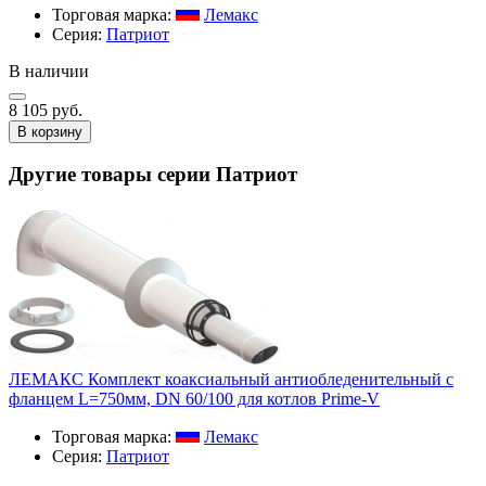
Торговая марка:
Лемакс
Серия:
Патриот
В наличии
8 105 руб.
В корзину
Другие товары серии Патриот
ЛЕМАКС Комплект коаксиальный антиобледенительный с
фланцем L=750мм, DN 60/100 для котлов Prime-V
Торговая марка:
Лемакс
Серия:
Патриот