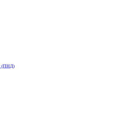
я (ПНД)