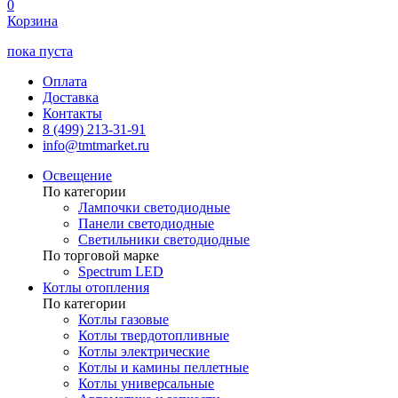
0
Корзина
пока пуста
Оплата
Доставка
Контакты
8 (499) 213-31-91
info@tmtmarket.ru
Освещение
По категории
Лампочки светодиодные
Панели светодиодные
Светильники светодиодные
По торговой марке
Spectrum LED
Котлы отопления
По категории
Котлы газовые
Котлы твердотопливные
Котлы электрические
Котлы и камины пеллетные
Котлы универсальные