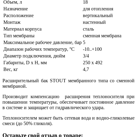
Объем, л
18
Назначение
для отопления
Расположение
вертикальный
Монтаж
настенный
Материал корпуса
сталь
Тип мембраны
сменная мембрана
Максимальное рабочее давление, бар
5
Диапазон рабочих температур, °С
-10..+100
Диаметр подключения, дюйм
3/4
Габариты, D x H, мм
250 x 492
Вес, кг
4,7
Расширительный бак STOUT мембранного типа со сменной
мембраной.
Производит компенсацию расширения теплоносителя при
повышении температуры, обеспечивает постоянное давление
в системе и защищает от гидравлического удара.
Теплоносителем может быть сетевая вода и водно-гликолевые
смеси (до 50% гликоля).
Оставьте свой отзыв о товаре: