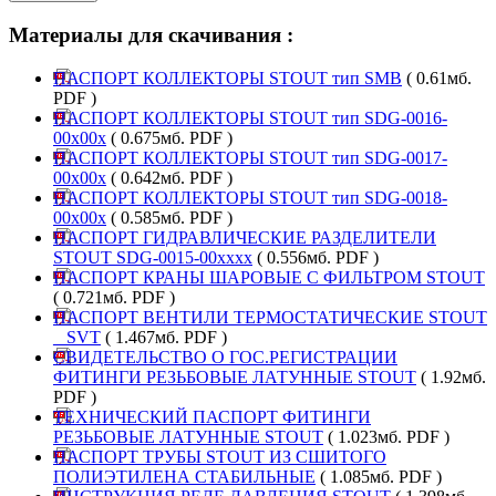
Материалы для скачивания :
ПАСПОРТ КОЛЛЕКТОРЫ STOUT тип SMB
( 0.61мб.
PDF )
ПАСПОРТ КОЛЛЕКТОРЫ STOUT тип SDG-0016-
00х00х
( 0.675мб. PDF )
ПАСПОРТ КОЛЛЕКТОРЫ STOUT тип SDG-0017-
00х00х
( 0.642мб. PDF )
ПАСПОРТ КОЛЛЕКТОРЫ STOUT тип SDG-0018-
00х00х
( 0.585мб. PDF )
ПАСПОРТ ГИДРАВЛИЧЕСКИЕ РАЗДЕЛИТЕЛИ
STOUT SDG-0015-00xxxx
( 0.556мб. PDF )
ПАСПОРТ КРАНЫ ШАРОВЫЕ С ФИЛЬТРОМ STOUT
( 0.721мб. PDF )
ПАСПОРТ ВЕНТИЛИ ТЕРМОСТАТИЧЕСКИЕ STOUT
_ SVT
( 1.467мб. PDF )
СВИДЕТЕЛЬСТВО О ГОС.РЕГИСТРАЦИИ
ФИТИНГИ РЕЗЬБОВЫЕ ЛАТУННЫЕ STOUT
( 1.92мб.
PDF )
ТЕХНИЧЕСКИЙ ПАСПОРТ ФИТИНГИ
РЕЗЬБОВЫЕ ЛАТУННЫЕ STOUT
( 1.023мб. PDF )
ПАСПОРТ ТРУБЫ STOUT ИЗ СШИТОГО
ПОЛИЭТИЛЕНА СТАБИЛЬНЫЕ
( 1.085мб. PDF )