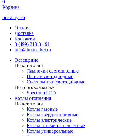
0
Корзина
пока пуста
Оплата
Доставка
Контакты
8 (499) 213-31-91
info@tmtmarket.ru
Освещение
По категории
Лампочки светодиодные
Панели светодиодные
Светильники светодиодные
По торговой марке
Spectrum LED
Котлы отопления
По категории
Котлы газовые
Котлы твердотопливные
Котлы электрические
Котлы и камины пеллетные
Котлы универсальные