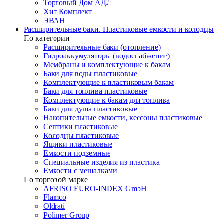
Торговый Дом АДЛ
Хит Комплект
ЭВАН
Расширительные баки. Пластиковые ёмкости и колодцы
По категории
Расширительные баки (отопление)
Гидроаккумуляторы (водоснабжение)
Мембраны и комплектующие к бакам
Баки для воды пластиковые
Комплектующие к пластиковым бакам
Баки для топлива пластиковые
Комплектующие к бакам для топлива
Баки для душа пластиковые
Накопительные емкости, кессоны пластиковые
Септики пластиковые
Колодцы пластиковые
Ящики пластиковые
Емкости подземные
Специальные изделия из пластика
Емкости с мешалками
По торговой марке
AFRISO EURO-INDEX GmbH
Flamco
Oldrati
Polimer Group