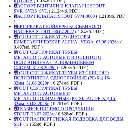
КОТЛОВ
( 1.024мб. PDF )
ПАСПОРТ ВЕНТИЛИ И КЛАПАНЫ STOUT
SVR_SVRS_SVL
( 2.124мб. PDF )
ПАСПОРТ КЛАПАН STOUT SVM-0003
( 1.218мб. PDF
)
СЕРТИФИКАТ БОЙЛЕРЫ КОСВЕННОГО
НАГРЕВА STOUT_06.07.2027
( 1.84мб. PDF )
STOUT СЕРТИФИКАТ РАДИАТОРЫ
БИМЕТАЛЛИЧЕСКИЕ ALPHA _VEGA_05.08.2026г.
(
0.497мб. PDF )
STOUT СЕРТИФИКАТ ТРУБЫ
МЕТАЛЛОПЛАСТОВЫЕ И ИЗ СШИТОГО
ПОЛИЭТИЛЕНА С АЛЮМИНИЕВЫМ
СЛОЕМ_31.08.2028г.
( 0.263мб. PDF )
STOUT СЕРТИФИКАТ ТРУБЫ ИЗ СШИТОГО
ПОЛИЭТИЛЕНА ОДНОСЛОЙНЫЕ (PE-Xa) 16-
32мм_31.08.2028г.
( 0.274мб. PDF )
STOUT СЕРТИФИКАТ ТРУБЫ
МЕТАЛЛОПЛАСТОВЫЕ И
МЕТАЛЛОПОЛИМЕРНЫЕ (PE-Xb_AL_PE-Xb) 16-
32мм_30.08.2028г.
( 0.261мб. PDF )
ОТКАЗНОЕ ПИСЬМО О ПРОДУКЦИИ
STOUT_23.03.2023г.
( 0.628мб. PDF )
STOUT ПАСПОРТ ГИБКАЯ ПОДВОДКА ДЛЯ ВОДЫ
SHF
( 1.155мб. PDF )