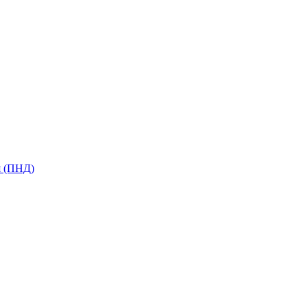
я (ПНД)