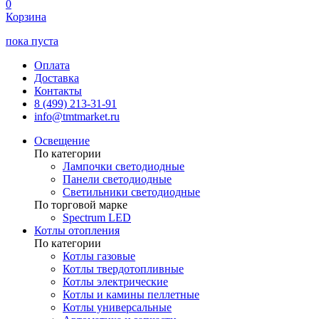
0
Корзина
пока пуста
Оплата
Доставка
Контакты
8 (499) 213-31-91
info@tmtmarket.ru
Освещение
По категории
Лампочки светодиодные
Панели светодиодные
Светильники светодиодные
По торговой марке
Spectrum LED
Котлы отопления
По категории
Котлы газовые
Котлы твердотопливные
Котлы электрические
Котлы и камины пеллетные
Котлы универсальные