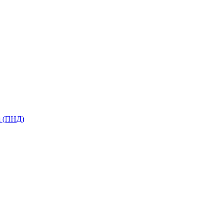
я (ПНД)