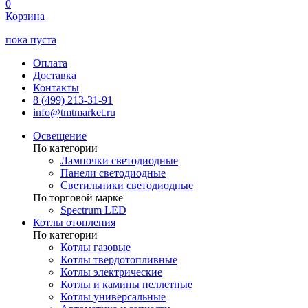
0
Корзина
пока пуста
Оплата
Доставка
Контакты
8 (499) 213-31-91
info@tmtmarket.ru
Освещение
По категории
Лампочки светодиодные
Панели светодиодные
Светильники светодиодные
По торговой марке
Spectrum LED
Котлы отопления
По категории
Котлы газовые
Котлы твердотопливные
Котлы электрические
Котлы и камины пеллетные
Котлы универсальные