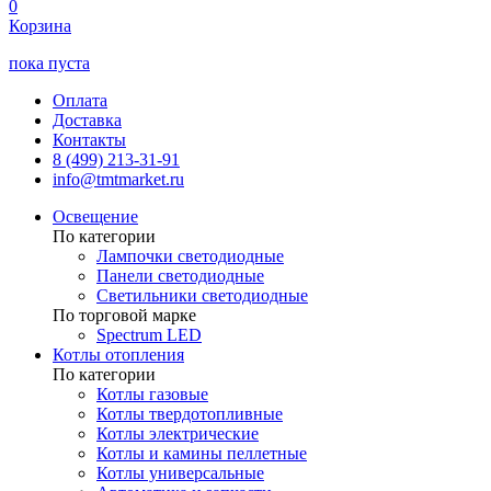
0
Корзина
пока пуста
Оплата
Доставка
Контакты
8 (499) 213-31-91
info@tmtmarket.ru
Освещение
По категории
Лампочки светодиодные
Панели светодиодные
Светильники светодиодные
По торговой марке
Spectrum LED
Котлы отопления
По категории
Котлы газовые
Котлы твердотопливные
Котлы электрические
Котлы и камины пеллетные
Котлы универсальные