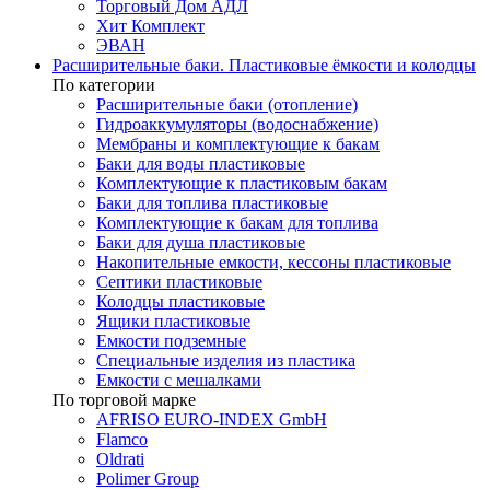
Торговый Дом АДЛ
Хит Комплект
ЭВАН
Расширительные баки. Пластиковые ёмкости и колодцы
По категории
Расширительные баки (отопление)
Гидроаккумуляторы (водоснабжение)
Мембраны и комплектующие к бакам
Баки для воды пластиковые
Комплектующие к пластиковым бакам
Баки для топлива пластиковые
Комплектующие к бакам для топлива
Баки для душа пластиковые
Накопительные емкости, кессоны пластиковые
Септики пластиковые
Колодцы пластиковые
Ящики пластиковые
Емкости подземные
Специальные изделия из пластика
Емкости с мешалками
По торговой марке
AFRISO EURO-INDEX GmbH
Flamco
Oldrati
Polimer Group