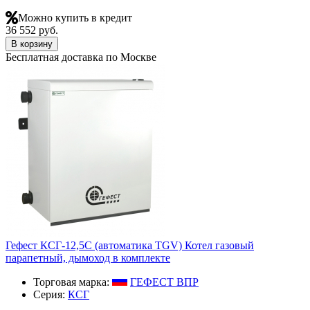
Можно купить в кредит
36 552 руб.
В корзину
Бесплатная доставка по Москве
Гефест КСГ-12,5С (автоматика TGV) Котел газовый
парапетный, дымоход в комплекте
Торговая марка:
ГЕФЕСТ ВПР
Серия:
КСГ