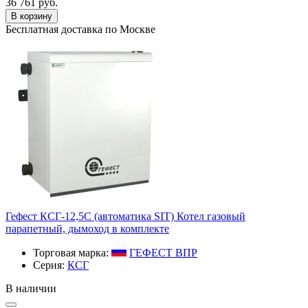
36 761 руб.
В корзину
Бесплатная доставка по Москве
Гефест КСГ-12,5С (автоматика SIT) Котел газовый
парапетный, дымоход в комплекте
Торговая марка:
ГЕФЕСТ ВПР
Серия:
КСГ
В наличии