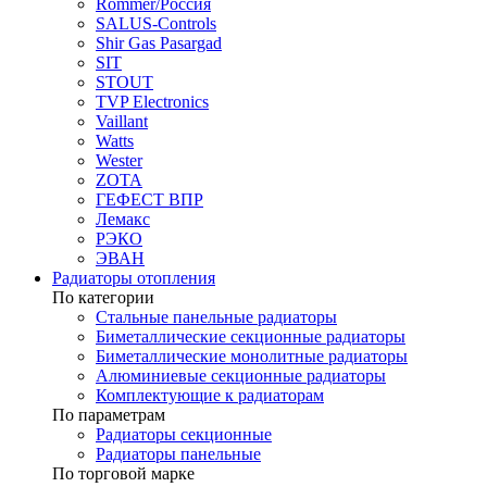
Rommer/Россия
SALUS-Controls
Shir Gas Pasargad
SIT
STOUT
TVP Electronics
Vaillant
Watts
Wester
ZOTA
ГЕФЕСТ ВПР
Лемакс
РЭКО
ЭВАН
Радиаторы отопления
По категории
Стальные панельные радиаторы
Биметаллические секционные радиаторы
Биметаллические монолитные радиаторы
Алюминиевые секционные радиаторы
Комплектующие к радиаторам
По параметрам
Радиаторы секционные
Радиаторы панельные
По торговой марке