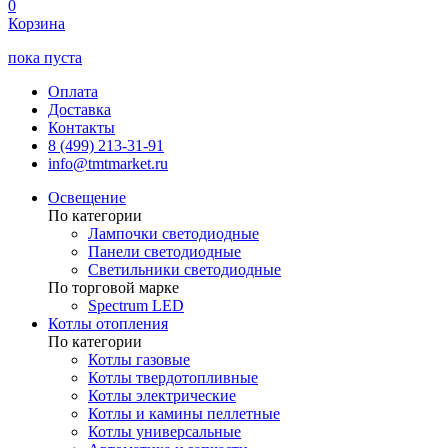
0
Корзина
пока пуста
Оплата
Доставка
Контакты
8 (499) 213-31-91
info@tmtmarket.ru
Освещение
По категории
Лампочки светодиодные
Панели светодиодные
Светильники светодиодные
По торговой марке
Spectrum LED
Котлы отопления
По категории
Котлы газовые
Котлы твердотопливные
Котлы электрические
Котлы и камины пеллетные
Котлы универсальные