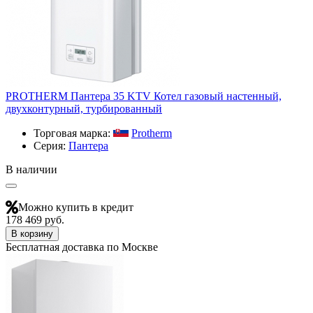
PROTHERM Пантера 35 KTV Котел газовый настенный,
двухконтурный, турбированный
Торговая марка:
Protherm
Серия:
Пантера
В наличии
Можно купить в кредит
178 469 руб.
В корзину
Бесплатная доставка по Москве