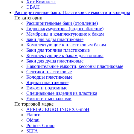
Хит Комплект
ЭВАН
Расширительные баки. Пластиковые ёмкости и колодцы
По категории
Расширительные баки (отопление)
Гидроаккумуляторы (водоснабжение)
Мембраны и комплектующие к бакам
Баки для воды пластиковые
Комплектующие к пластиковым бакам
Баки для топлива пластиковые
Комплектующие к бакам для топлива
Баки для душа пластиковые
Накопительные емкости, кессоны пластиковые
Септики пластиковые
Колодцы пластиковые
Ящики пластиковые
Емкости подземные
Специальные изделия из пластика
Емкости с мешалками
По торговой марке
AFRISO EURO-INDEX GmbH
Flamco
Oldrati
Polimer Group
SEFA