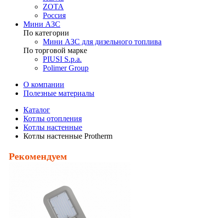
ZOTA
Россия
Мини АЗС
По категории
Мини АЗС для дизельного топлива
По торговой марке
PIUSI S.p.a.
Polimer Group
О компании
Полезные материалы
Каталог
Котлы отопления
Котлы настенные
Котлы настенные Protherm
Рекомендуем